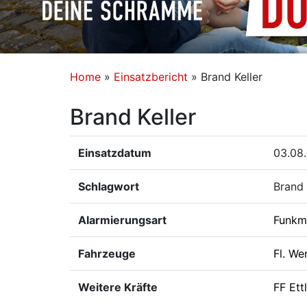
Home
»
Einsatzbericht
»
Brand Keller
Brand Keller
Einsatzdatum
03.08.
Schlagwort
Brand 
Alarmierungsart
Funkm
Fahrzeuge
Fl. We
Weitere Kräfte
FF Ett