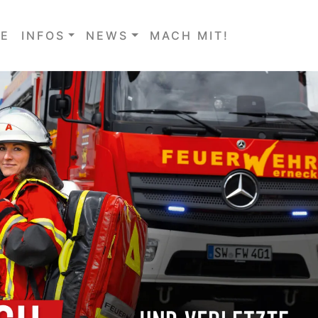
E
INFOS
NEWS
MACH MIT!