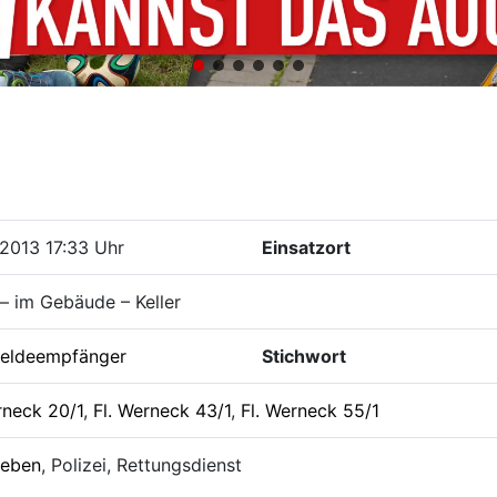
2013 17:33 Uhr
Einsatzort
– im Gebäude – Keller
eldeempfänger
Stichwort
rneck 20/1
,
Fl. Werneck 43/1
,
Fl. Werneck 55/1
leben
, Polizei, Rettungsdienst