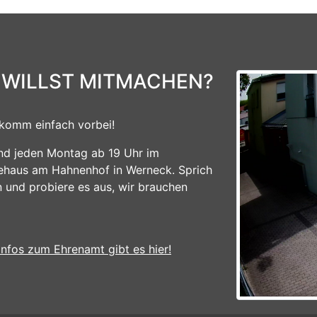
 WILLST MITMACHEN?
komm einfach vorbei!
ind jeden Montag ab 19 Uhr im
ehaus am Hahnenhof in Werneck. Sprich
n und probiere es aus, wir brauchen
Infos zum Ehrenamt gibt es hier!