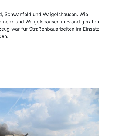
ld, Schwanfeld und Waigolshausen. Wie
rneck und Waigolshausen in Brand geraten.
eug war für Straßenbauarbeiten im Einsatz
den.