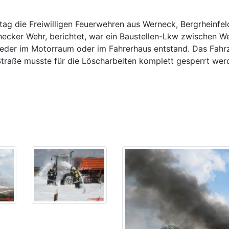
ag die Freiwilligen Feuerwehren aus Werneck, Bergrheinfe
cker Wehr, berichtet, war ein Baustellen-Lkw zwischen We
eder im Motorraum oder im Fahrerhaus entstand. Das Fahrz
Straße musste für die Löscharbeiten komplett gesperrt wer