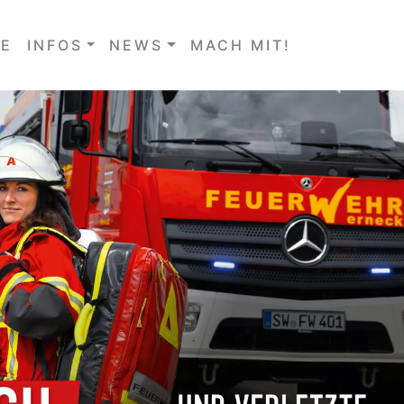
E
INFOS
NEWS
MACH MIT!