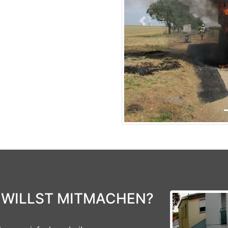
Previous
 WILLST MITMACHEN?