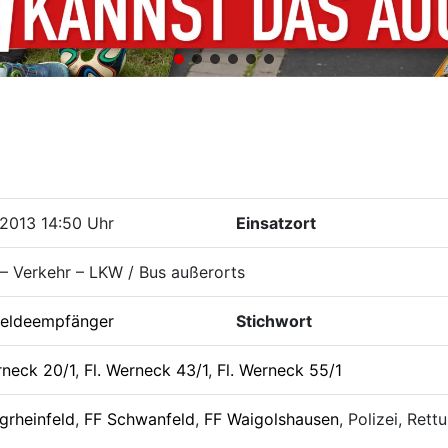
2013 14:50 Uhr
Einsatzort
– Verkehr – LKW / Bus außerorts
eldeempfänger
Stichwort
rneck 20/1
,
Fl. Werneck 43/1
,
Fl. Werneck 55/1
grheinfeld
,
FF Schwanfeld
,
FF Waigolshausen
, Polizei, Rett