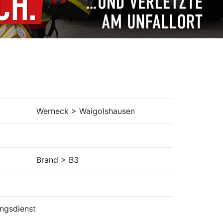
Werneck > Waigolshausen
Brand > B3
ungsdienst