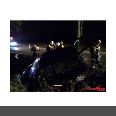
Previous
Next