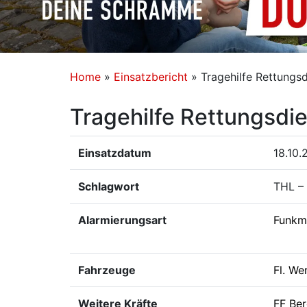
Home
»
Einsatzbericht
»
Tragehilfe Rettungsd
Tragehilfe Rettungsdi
Einsatzdatum
18.10.
Schlagwort
THL – 
Alarmierungsart
Funkm
Fahrzeuge
Fl. We
Weitere Kräfte
FF Ber