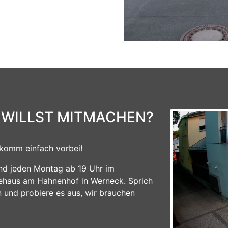
 WILLST MITMACHEN?
komm einfach vorbei!
ind jeden Montag ab 19 Uhr im
ehaus am Hahnenhof in Werneck. Sprich
n und probiere es aus, wir brauchen