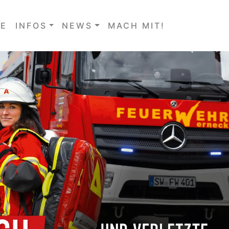
E
INFOS
NEWS
MACH MIT!