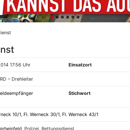
ienst
enst
2014 17:56 Uhr
Einsatzort
RD – Drehleiter
eldeempfänger
Stichwort
rneck 10/1
,
Fl. Werneck 30/1
,
Fl. Werneck 43/1
grheinfeld
, Polizei, Rettungsdienst