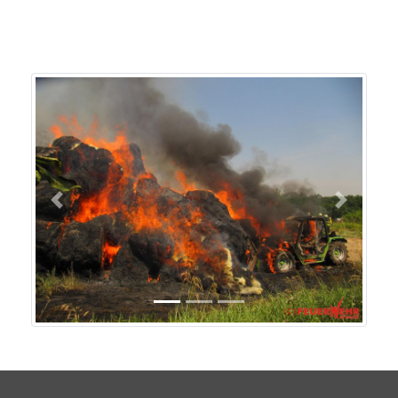
Previous
Next