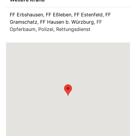
FF Erbshausen
,
FF Eßleben
,
FF Estenfeld
,
FF
Gramschatz
,
FF Hausen b. Würzburg
, FF
Opferbaum, Polizei, Rettungsdienst