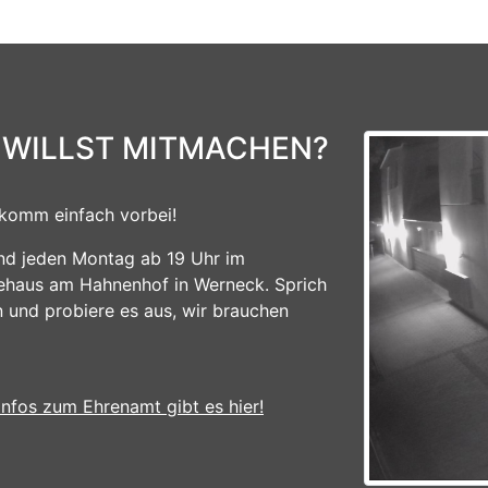
 WILLST MITMACHEN?
komm einfach vorbei!
ind jeden Montag ab 19 Uhr im
ehaus am Hahnenhof in Werneck. Sprich
n und probiere es aus, wir brauchen
Infos zum Ehrenamt gibt es hier!