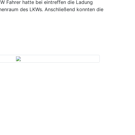
 Fahrer hatte bei eintreffen die Ladung
nnenraum des LKWs. Anschließend konnten die
Next