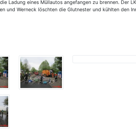
ie Ladung eines Müllautos angefangen zu brennen. Der LKW
en und Werneck löschten die Glutnester und kühlten den I
Previous