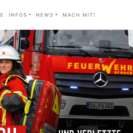
E
INFOS
NEWS
MACH MIT!