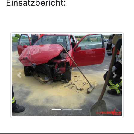
Einsatzbericht:
Previous
Next