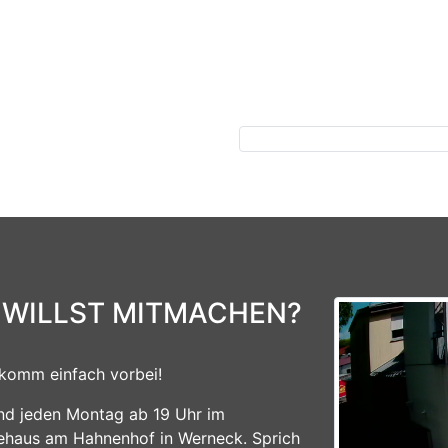
Previous
 WILLST MITMACHEN?
komm einfach vorbei!
ind jeden Montag ab 19 Uhr im
ehaus am Hahnenhof in Werneck. Sprich