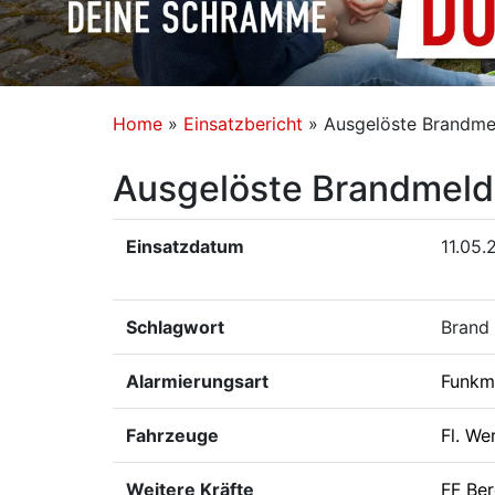
Home
»
Einsatzbericht
»
Ausgelöste Brandme
Ausgelöste Brandmeld
Einsatzdatum
11.05.
Schlagwort
Brand
Alarmierungsart
Funkm
Fahrzeuge
Fl. We
Weitere Kräfte
FF Ber