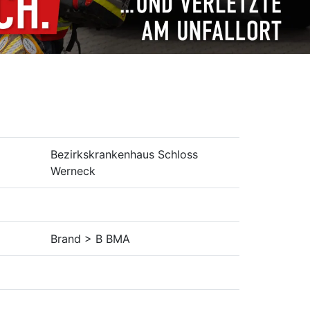
Bezirkskrankenhaus Schloss
Werneck
Brand > B BMA