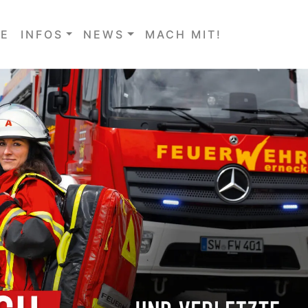
E
INFOS
NEWS
MACH MIT!