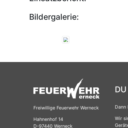
Bildergalerie:
DU
Dann 
Freiwillige Feuerwehr Werneck
Wir s
Hahnenhof 14
Gerät
D-97440 Werneck