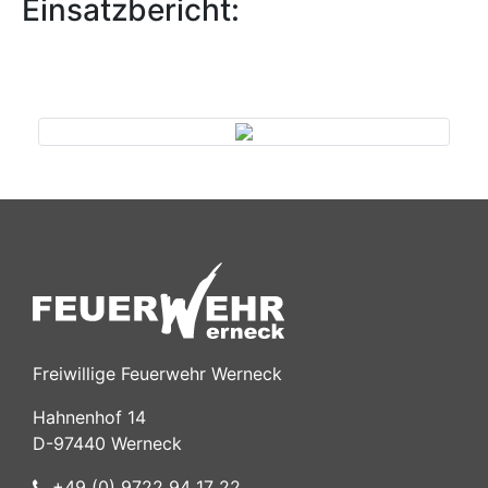
Einsatzbericht:
Previous
Next
Freiwillige Feuerwehr Werneck
Hahnenhof 14
D-97440 Werneck
+49 (0) 9722 94 17 22