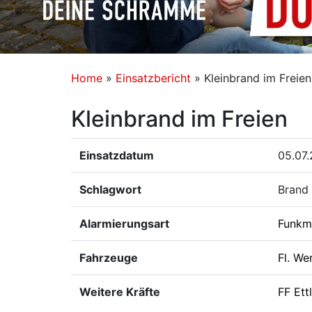
Home
»
Einsatzbericht
»
Kleinbrand im Freien
Kleinbrand im Freien
Einsatzdatum
05.07.
Schlagwort
Brand 
Alarmierungsart
Funkm
Fahrzeuge
Fl. We
Weitere Kräfte
FF Ett