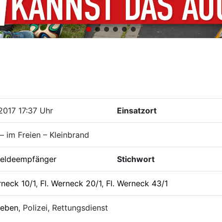
2017 17:37 Uhr
Einsatzort
– im Freien – Kleinbrand
eldeempfänger
Stichwort
rneck 10/1
,
Fl. Werneck 20/1
,
Fl. Werneck 43/1
leben
, Polizei, Rettungsdienst