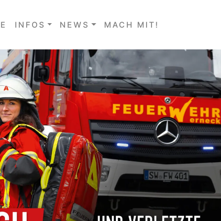
E
INFOS
NEWS
MACH MIT!