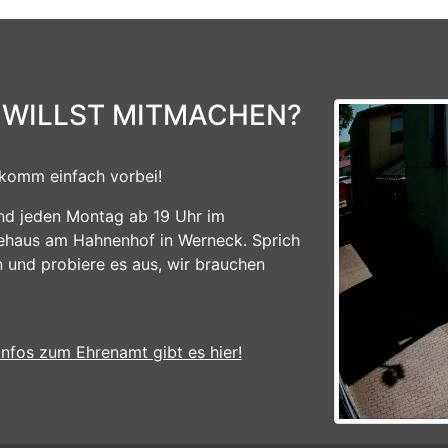
 WILLST MITMACHEN?
komm einfach vorbei!
ind jeden Montag ab 19 Uhr im
ehaus am Hahnenhof in Werneck. Sprich
n und probiere es aus, wir brauchen
Infos zum Ehrenamt gibt es hier!