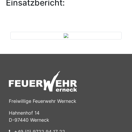
Einsatzbericht:
Previous
Next
Freiwillige Feuerwehr Werneck
Hahnenhof 14
D-97440 Werneck
+49 (0) 9722 94 17 22