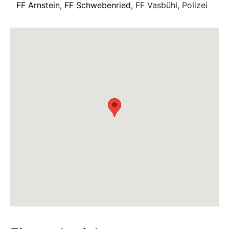
FF Arnstein
,
FF Schwebenried
, FF Vasbühl, Polizei