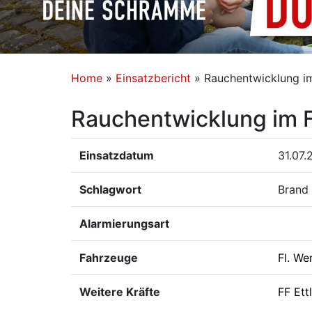
Home
»
Einsatzbericht
»
Rauchentwicklung im
Rauchentwicklung im F
Einsatzdatum
31.07.
Schlagwort
Brand 
Alarmierungsart
Fahrzeuge
Fl. We
Weitere Kräfte
FF Ett