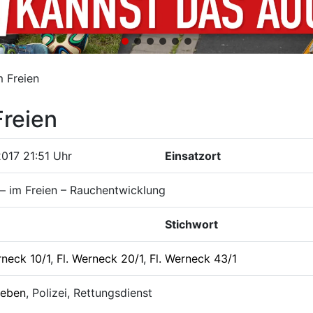
 Freien
reien
2017 21:51 Uhr
Einsatzort
– im Freien – Rauchentwicklung
Stichwort
rneck 10/1
,
Fl. Werneck 20/1
,
Fl. Werneck 43/1
leben
, Polizei, Rettungsdienst