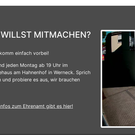
 WILLST MITMACHEN?
komm einfach vorbei!
ind jeden Montag ab 19 Uhr im
ehaus am Hahnenhof in Werneck. Sprich
n und probiere es aus, wir brauchen
Infos zum Ehrenamt gibt es hier!