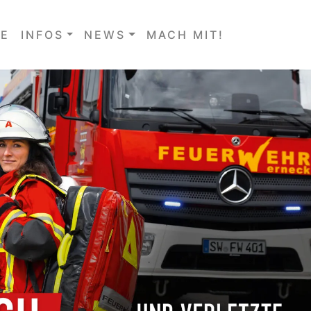
E
INFOS
NEWS
MACH MIT!