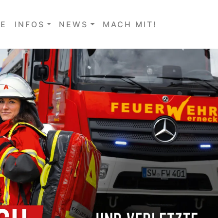
E
INFOS
NEWS
MACH MIT!