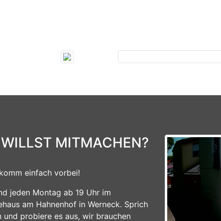
Previous
 WILLST MITMACHEN?
komm einfach vorbei!
ind jeden Montag ab 19 Uhr im
ehaus am Hahnenhof in Werneck. Sprich
n und probiere es aus, wir brauchen