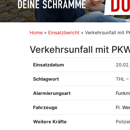
Home
»
Einsatzbericht
»
Verkehrsunfall mit 
Verkehrsunfall mit PK
Einsatzdatum
20.02.
Schlagwort
THL –
Alarmierungsart
Funkm
Fahrzeuge
Fl. We
Weitere Kräfte
Polize