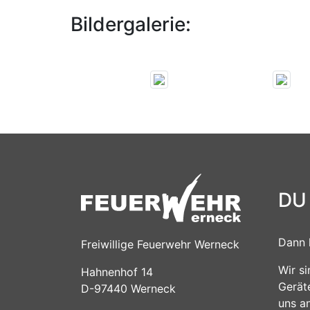
Bildergalerie:
DU
Dann 
Freiwillige Feuerwehr Werneck
Wir s
Hahnenhof 14
Gerät
D-97440 Werneck
uns a