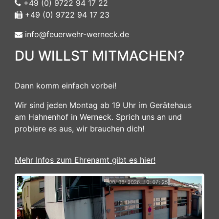
+49 (0) 9722 94 17 22
+49 (0) 9722 94 17 23
info@feuerwehr-werneck.de
DU WILLST MITMACHEN?
Dann komm einfach vorbei!
Wir sind jeden Montag ab 19 Uhr im Gerätehaus
am Hahnenhof in Werneck. Sprich uns an und
probiere es aus, wir brauchen dich!
Mehr Infos zum Ehrenamt gibt es hier!