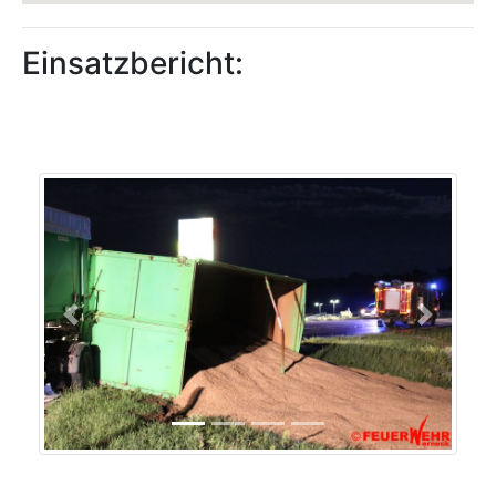
Einsatzbericht:
Previous
Next