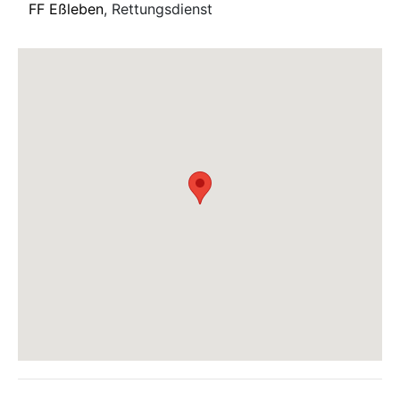
FF Eßleben
, Rettungsdienst