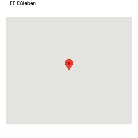
FF Eßleben