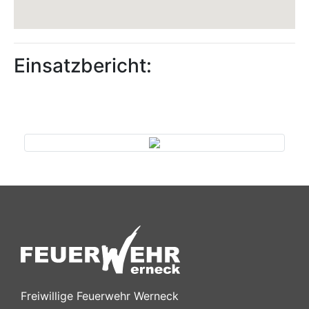
Einsatzbericht:
Previous
Next
Freiwillige Feuerwehr Werneck