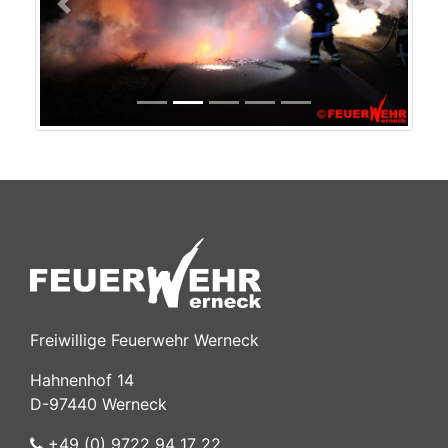
Previous
Next
Freiwillige Feuerwehr Werneck
Hahnenhof 14
D-97440 Werneck
+49 (0) 9722 94 17 22