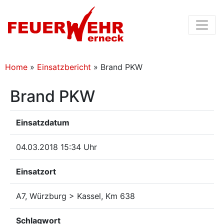
Home
»
Einsatzbericht
»
Brand PKW
Brand PKW
Einsatzdatum
04.03.2018 15:34 Uhr
Einsatzort
A7, Würzburg > Kassel, Km 638
Schlagwort