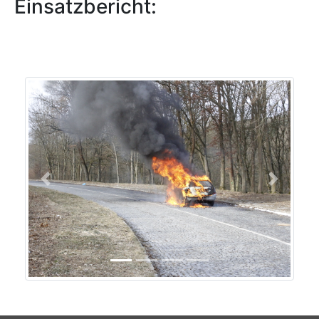
Einsatzbericht:
Previous
Next