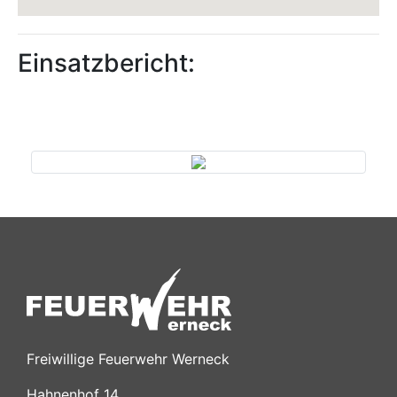
Einsatzbericht:
Previous
Next
Freiwillige Feuerwehr Werneck
Hahnenhof 14