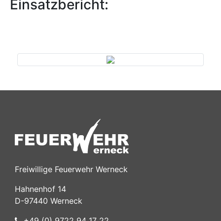
Einsatzbericht:
Previous
Next
Freiwillige Feuerwehr Werneck
Hahnenhof 14
D-97440 Werneck
+49 (0) 9722 94 17 22