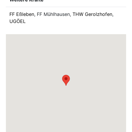
FF Eßleben
, FF Mühlhausen,
THW Gerolzhofen
,
UGÖEL