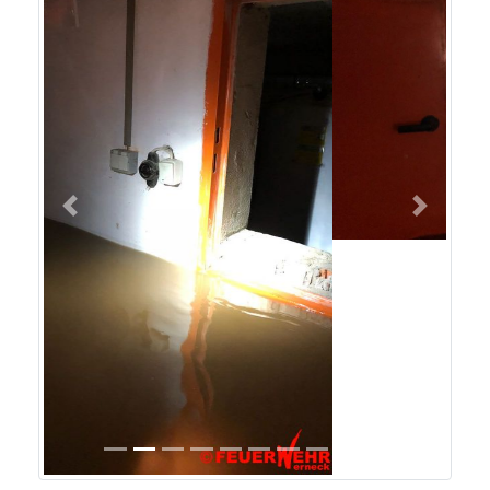
Previous
Next