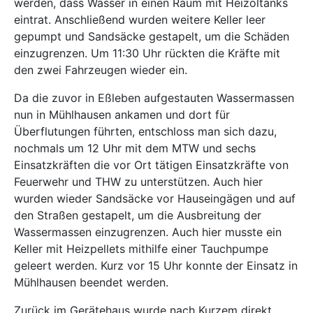
werden, dass Wasser in einen Raum mit Heizöltanks
eintrat. Anschließend wurden weitere Keller leer
gepumpt und Sandsäcke gestapelt, um die Schäden
einzugrenzen. Um 11:30 Uhr rückten die Kräfte mit
den zwei Fahrzeugen wieder ein.
Da die zuvor in Eßleben aufgestauten Wassermassen
nun in Mühlhausen ankamen und dort für
Überflutungen führten, entschloss man sich dazu,
nochmals um 12 Uhr mit dem MTW und sechs
Einsatzkräften die vor Ort tätigen Einsatzkräfte von
Feuerwehr und THW zu unterstützen. Auch hier
wurden wieder Sandsäcke vor Hauseingägen und auf
den Straßen gestapelt, um die Ausbreitung der
Wassermassen einzugrenzen. Auch hier musste ein
Keller mit Heizpellets mithilfe einer Tauchpumpe
geleert werden. Kurz vor 15 Uhr konnte der Einsatz in
Mühlhausen beendet werden.
Zurück im Gerätehaus wurde nach Kurzem direkt