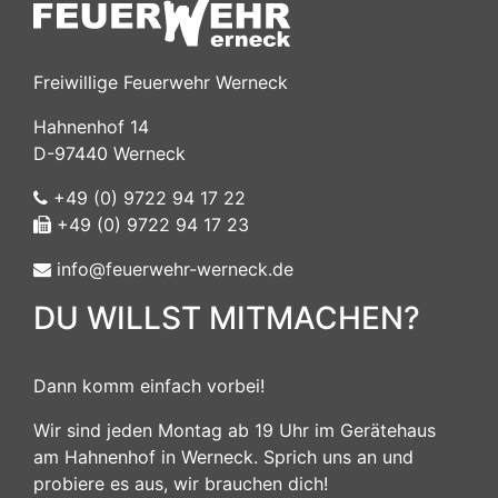
info@feuerwehr-werneck.de
DU WILLST MITMACHEN?
Dann komm einfach vorbei!
Wir sind jeden Montag ab 19 Uhr im Gerätehaus
am Hahnenhof in Werneck. Sprich uns an und
probiere es aus, wir brauchen dich!
Mehr Infos zum Ehrenamt gibt es hier!