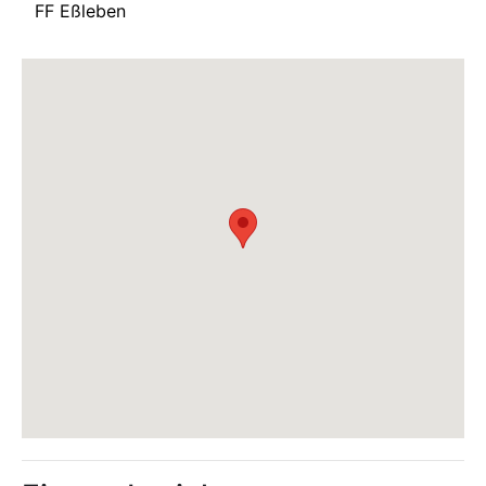
FF Eßleben