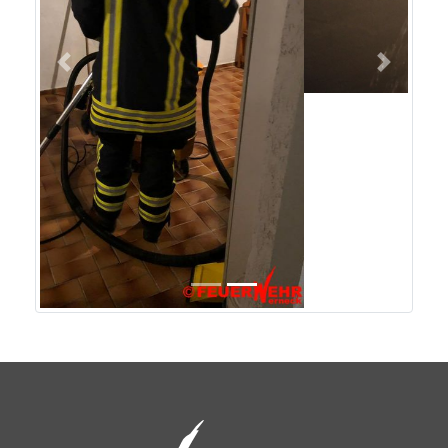
Freiwillige Feuerwehr Werneck
Hahnenhof 14
D-97440 Werneck
+49 (0) 9722 94 17 22
+49 (0) 9722 94 17 23