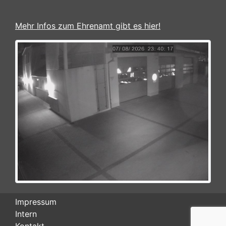
Impressum
Intern
Kontakt
© 2026 Feuerwehr Werneck