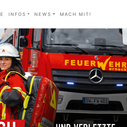
E
INFOS
NEWS
MACH MIT!