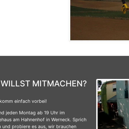
 WILLST MITMACHEN?
komm einfach vorbei!
ind jeden Montag ab 19 Uhr im
ehaus am Hahnenhof in Werneck. Sprich
n und probiere es aus, wir brauchen