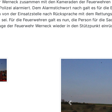
r Werneck zusammen mit den Kameraden der Feuerwehren 
olizei alarmiert. Dem Alarmstichwort nach galt es für die
 von der Einsatzstelle nach Rücksprache mit dem Rettungsd
 sei. Für die Feuerwehren galt es nun, die Person für die S
uge der Feuerwehr Werneck wieder in den Stützpunkt einrü
Previous