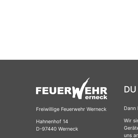
DU
Dann 
Freiwillige Feuerwehr Werneck
Wir s
Hahnenhof 14
Gerät
D-97440 Werneck
uns a