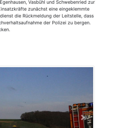
Egenhausen, Vasbühl und Schwebenried zur
 Einsatzkräfte zunächst eine eingeklemmte
ienst die Rückmeldung der Leitstelle, dass
achverhaltsaufnahme der Polizei zu bergen.
cken.
Next