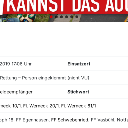
r
2019 17:06 Uhr
Einsatzort
Rettung – Person eingeklemmt (nicht VU)
eldeempfänger
Stichwort
rneck 10/1
,
Fl. Werneck 20/1
,
Fl. Werneck 61/1
oph 18, FF Egenhausen,
FF Schwebenried
, FF Vasbühl, Notf