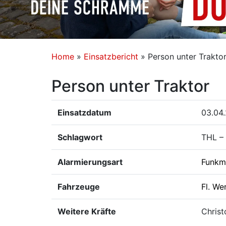
Home
»
Einsatzbericht
»
Person unter Trakto
Person unter Traktor
Einsatzdatum
03.04.
Schlagwort
THL – 
Alarmierungsart
Funkm
Fahrzeuge
Fl. We
Weitere Kräfte
Christ