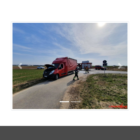
Previous
Next