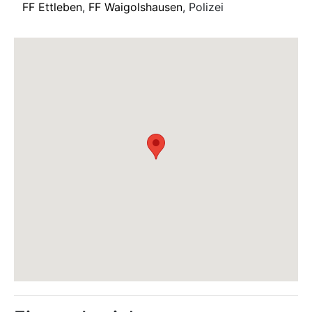
FF Ettleben
,
FF Waigolshausen
, Polizei