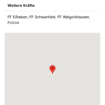
Weitere Kräfte
FF Eßleben
,
FF Schwanfeld
,
FF Waigolshausen
,
Polizei