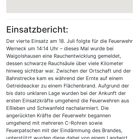
Einsatzbericht:
Der vierte Einsatz am 18. Juli folgte für die Feuerwehr
Werneck um 14:14 Uhr – dieses Mal wurde bei
Waigolshausen eine Rauchentwicklung gemeldet,
dessen schwarze Rauchsäule über viele Kilometer
hinweg sichtbar war. Zwischen der Ortschaft und der
Bahnstrecke kam es während der Ernte auf einem
Getreideacker zu einem Flächenbrand. Aufgrund der
bis dato unklaren Lage wurden bei der Ankunft der
ersten Einsatzkräfte umgehend die Feuerwehren aus
Eßleben und Schwanfeld nachalarmiert. Die
angerückten Kräfte der Feuerwehr begannen
umgehend mit mehreren C-Rohren sowie
Feuerpatschen mit der Eindämmung des Brandes,
unterstützt wurden diese dabei von einem Landwirt,