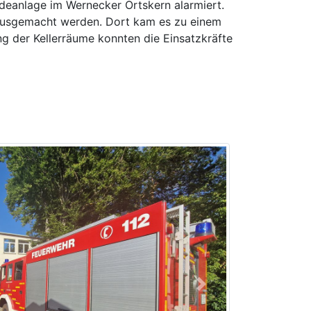
eanlage im Wernecker Ortskern alarmiert.
e ausgemacht werden. Dort kam es zu einem
g der Kellerräume konnten die Einsatzkräfte
Next