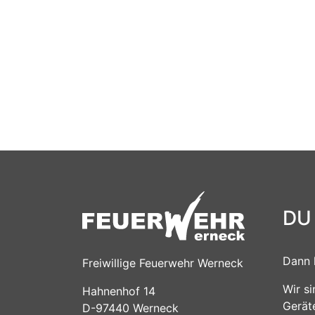
DU
Dann 
Freiwillige Feuerwehr Werneck
Wir s
Hahnenhof 14
Gerät
D-97440 Werneck