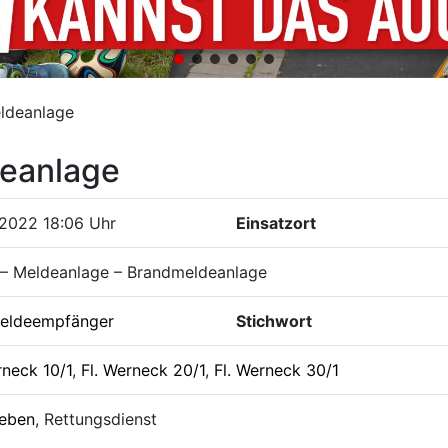
ldeanlage
eanlage
.2022 18:06 Uhr
Einsatzort
 – Meldeanlage – Brandmeldeanlage
eldeempfänger
Stichwort
rneck 10/1
,
Fl. Werneck 20/1
,
Fl. Werneck 30/1
leben
, Rettungsdienst