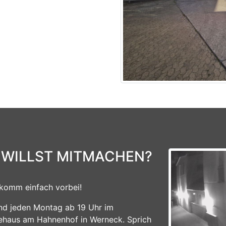
 WILLST MITMACHEN?
komm einfach vorbei!
ind jeden Montag ab 19 Uhr im
ehaus am Hahnenhof in Werneck. Sprich