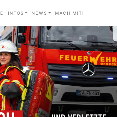
E
INFOS
NEWS
MACH MIT!