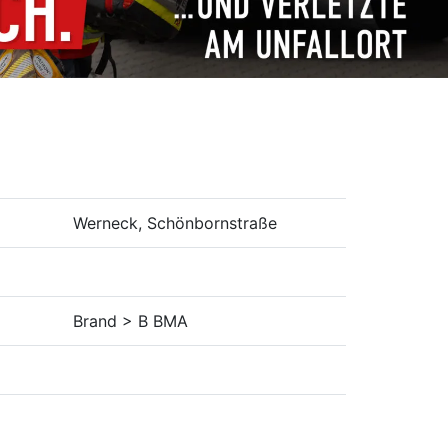
Werneck, Schönbornstraße
Brand > B BMA