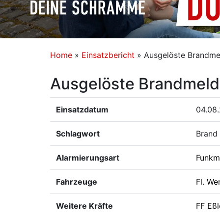
Home
»
Einsatzbericht
»
Ausgelöste Brandme
Ausgelöste Brandmeld
Einsatzdatum
04.08
Schlagwort
Brand
Alarmierungsart
Funkm
Fahrzeuge
Fl. We
Weitere Kräfte
FF Eß