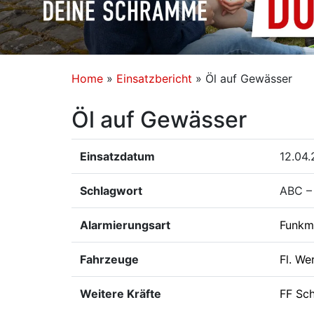
Home
»
Einsatzbericht
»
Öl auf Gewässer
Öl auf Gewässer
Einsatzdatum
12.04.
Schlagwort
ABC –
Alarmierungsart
Funkm
Fahrzeuge
Fl. We
Weitere Kräfte
FF Sc