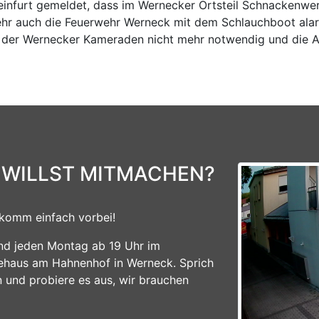
nfurt gemeldet, dass im Wernecker Ortsteil Schnackenwer
wehr auch die Feuerwehr Werneck mit dem Schlauchboot ala
ng der Wernecker Kameraden nicht mehr notwendig und die 
 WILLST MITMACHEN?
komm einfach vorbei!
ind jeden Montag ab 19 Uhr im
ehaus am Hahnenhof in Werneck. Sprich
n und probiere es aus, wir brauchen