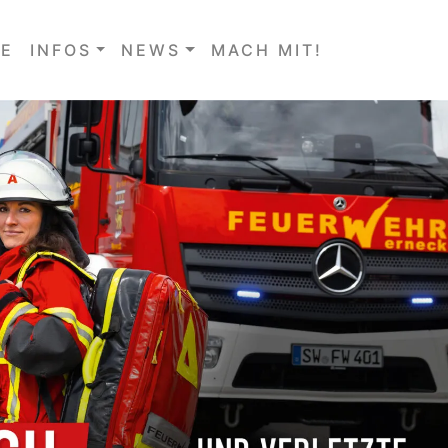
E
INFOS
NEWS
MACH MIT!