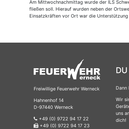
Am Mittwochnachmittag wurde der ILS Schwei
fließen soll. Hierauf wurden neben der Orts
Einsatzkräften vor Ort war die Unterstützu
DU
Dann 
Freiwillige Feuerwehr Werneck
Wir s
Hahnenhof 14
Gerät
D-97440 Werneck
uns a
+49 (0) 9722 94 17 22
dich!
+49 (0) 9722 94 17 23