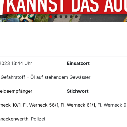
2023 13:44 Uhr
Einsatzort
 Gefahrstoff – Öl auf stehendem Gewässer
eldeempfänger
Stichwort
rneck 10/1
,
Fl. Werneck 56/1
,
Fl. Werneck 61/1
, Fl. Werneck 9
hnackenwerth
, Polizei