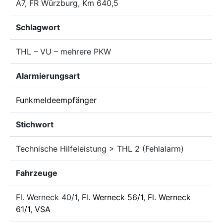
A7, FR Würzburg, Km 640,5
Schlagwort
THL – VU – mehrere PKW
Alarmierungsart
Funkmeldeempfänger
Stichwort
Technische Hilfeleistung > THL 2 (Fehlalarm)
Fahrzeuge
Fl. Werneck 40/1,
Fl. Werneck 56/1
,
Fl. Werneck
61/1
,
VSA