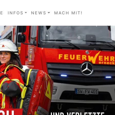
E
INFOS
NEWS
MACH MIT!