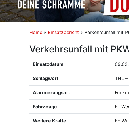
Home
»
Einsatzbericht
»
Verkehrsunfall mit 
Verkehrsunfall mit PK
Einsatzdatum
09.02.
Schlagwort
THL –
Alarmierungsart
Funkm
Fahrzeuge
Fl. We
Weitere Kräfte
FF Wü