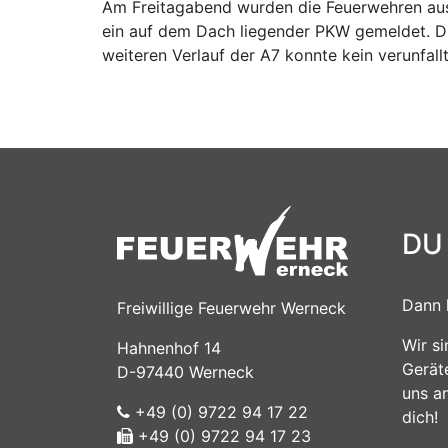
Am Freitagabend wurden die Feuerwehren aus
ein auf dem Dach liegender PKW gemeldet. Die
weiteren Verlauf der A7 konnte kein verunfal
DU
Dann 
Freiwillige Feuerwehr Werneck
Wir s
Hahnenhof 14
Gerät
D-97440 Werneck
uns a
+49 (0) 9722 94 17 22
dich!
+49 (0) 9722 94 17 23