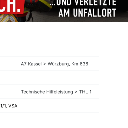
A7 Kassel > Würzburg, Km 638
Technische Hilfeleistung > THL 1
1/1
,
VSA