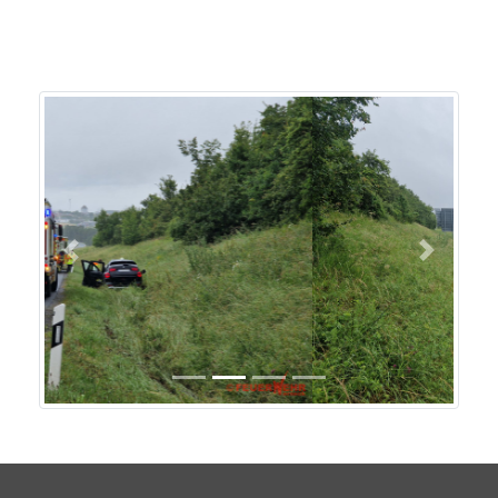
Previous
Next