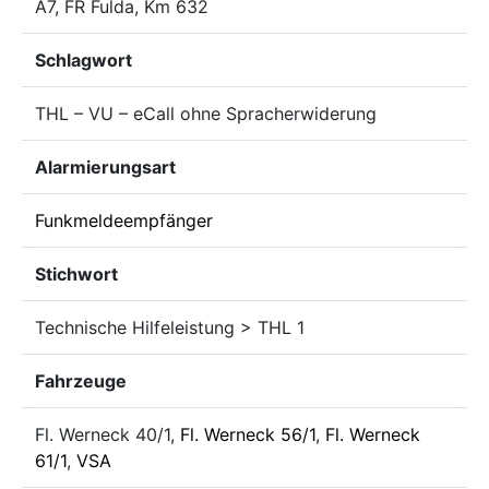
A7, FR Fulda, Km 632
Schlagwort
THL – VU – eCall ohne Spracherwiderung
Alarmierungsart
Funkmeldeempfänger
Stichwort
Technische Hilfeleistung > THL 1
Fahrzeuge
Fl. Werneck 40/1,
Fl. Werneck 56/1
,
Fl. Werneck
61/1
,
VSA