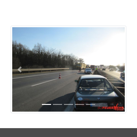
Previous
Next