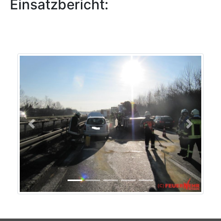
Einsatzbericht:
Previous
Next