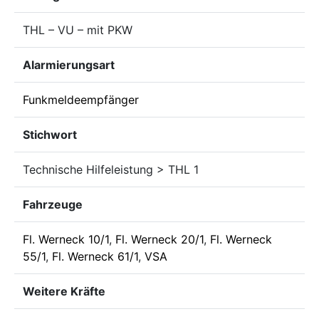
THL – VU – mit PKW
Alarmierungsart
Funkmeldeempfänger
Stichwort
Technische Hilfeleistung > THL 1
Fahrzeuge
Fl. Werneck 10/1
,
Fl. Werneck 20/1
,
Fl. Werneck
55/1
,
Fl. Werneck 61/1
,
VSA
Weitere Kräfte