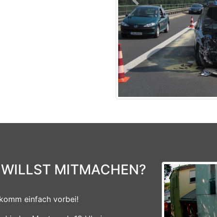
Previous
 WILLST MITMACHEN?
komm einfach vorbei!