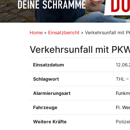
Home
»
Einsatzbericht
»
Verkehrsunfall mit 
Verkehrsunfall mit PK
Einsatzdatum
12.06.
Schlagwort
THL –
Alarmierungsart
Funkm
Fahrzeuge
Fl. We
Weitere Kräfte
Polize