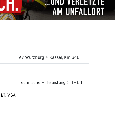
A7 Würzburg > Kassel, Km 646
Technische Hilfeleistung > THL 1
1/1
,
VSA