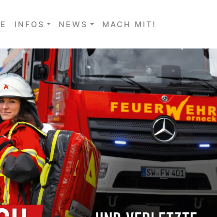
E
INFOS
NEWS
MACH MIT!