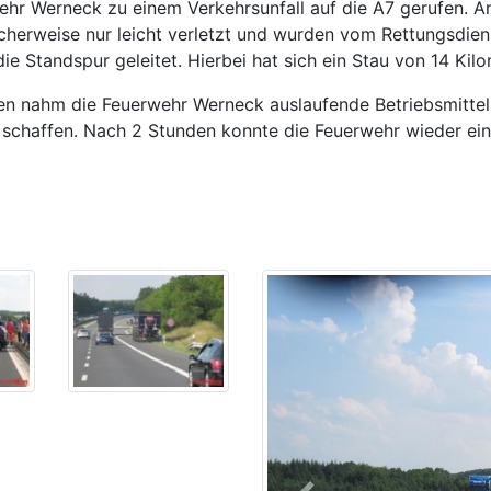
ehr Werneck zu einem Verkehrsunfall auf die A7 gerufen. 
icherweise nur leicht verletzt und wurden vom Rettungsdien
ie Standspur geleitet. Hierbei hat sich ein Stau von 14 Kilo
en nahm die Feuerwehr Werneck auslaufende Betriebsmittel 
 schaffen. Nach 2 Stunden konnte die Feuerwehr wieder ein