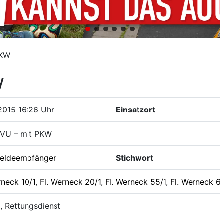
PKW
W
2015 16:26 Uhr
Einsatzort
 VU – mit PKW
eldeempfänger
Stichwort
rneck 10/1
,
Fl. Werneck 20/1
,
Fl. Werneck 55/1
,
Fl. Werneck 6
i, Rettungsdienst