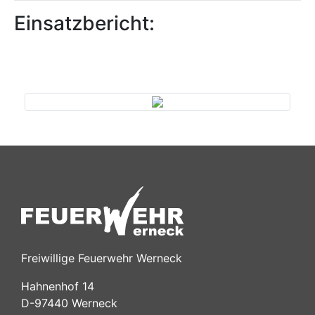
Einsatzbericht:
Previous
Next
Freiwillige Feuerwehr Werneck
Hahnenhof 14
D-97440 Werneck