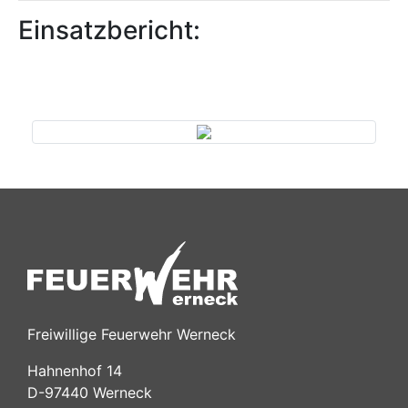
Einsatzbericht:
Previous
Next
Freiwillige Feuerwehr Werneck
Hahnenhof 14
D-97440 Werneck