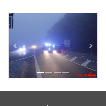
Previous
Next