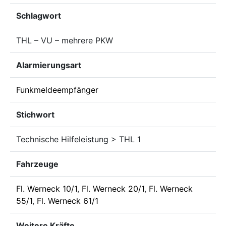
Schlagwort
THL – VU – mehrere PKW
Alarmierungsart
Funkmeldeempfänger
Stichwort
Technische Hilfeleistung > THL 1
Fahrzeuge
Fl. Werneck 10/1
,
Fl. Werneck 20/1
,
Fl. Werneck
55/1
,
Fl. Werneck 61/1
Weitere Kräfte