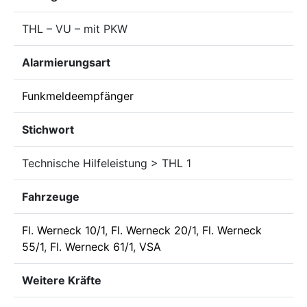
THL – VU – mit PKW
Alarmierungsart
Funkmeldeempfänger
Stichwort
Technische Hilfeleistung > THL 1
Fahrzeuge
Fl. Werneck 10/1
,
Fl. Werneck 20/1
,
Fl. Werneck
55/1
,
Fl. Werneck 61/1
,
VSA
Weitere Kräfte