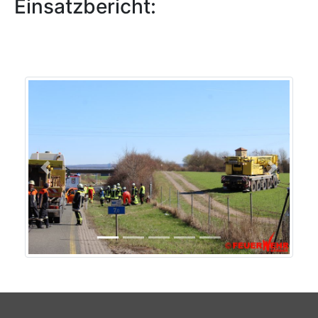
Einsatzbericht:
Previous
Next