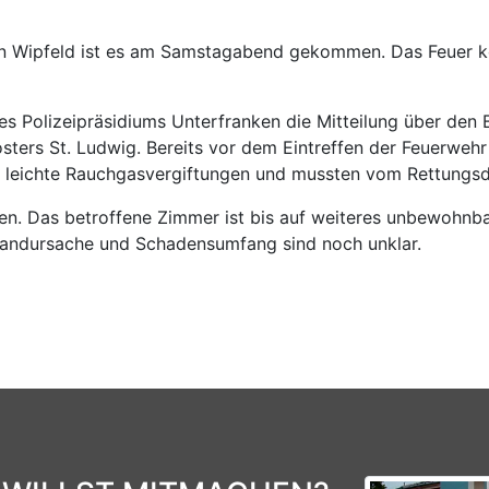
n Wipfeld ist es am Samstagabend gekommen. Das Feuer ko
des Polizeipräsidiums Unterfranken die Mitteilung über den
rs St. Ludwig. Bereits vor dem Eintreffen der Feuerwehr
sie leichte Rauchgasvergiftungen und mussten vom Rettungs
n. Das betroffene Zimmer ist bis auf weiteres unbewohnbar
randursache und Schadensumfang sind noch unklar.