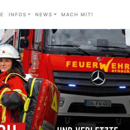
E
INFOS
NEWS
MACH MIT!