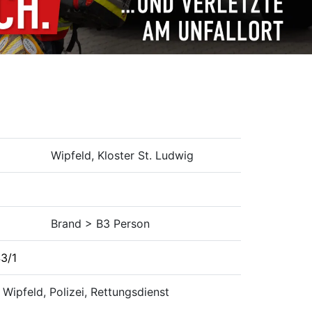
Wipfeld, Kloster St. Ludwig
Brand > B3 Person
43/1
F Wipfeld, Polizei, Rettungsdienst