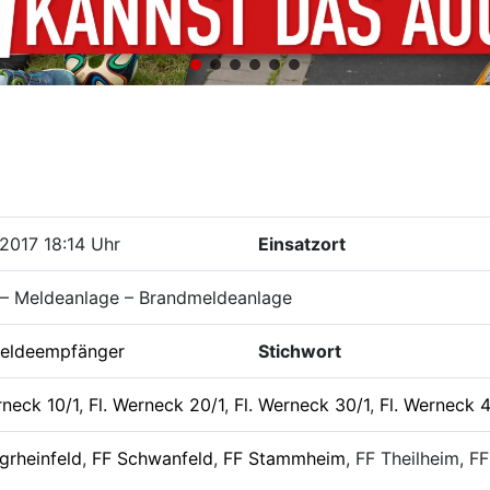
2017 18:14 Uhr
Einsatzort
 – Meldeanlage – Brandmeldeanlage
eldeempfänger
Stichwort
rneck 10/1
,
Fl. Werneck 20/1
,
Fl. Werneck 30/1
,
Fl. Werneck 
grheinfeld
,
FF Schwanfeld
,
FF Stammheim
, FF Theilheim, F