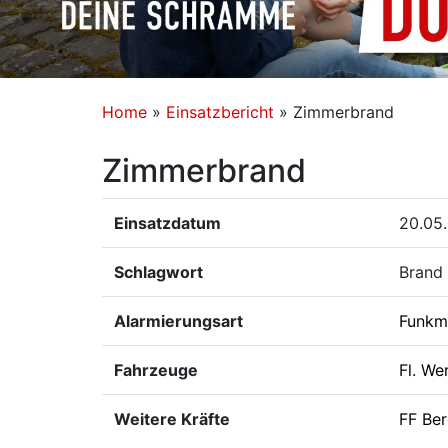
Home
»
Einsatzbericht
»
Zimmerbrand
Zimmerbrand
Einsatzdatum
20.05.
Schlagwort
Brand
Alarmierungsart
Funkm
Fahrzeuge
Fl. We
Weitere Kräfte
FF Ber