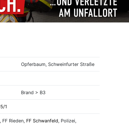
Opferbaum, Schweinfurter Straße
Brand > B3
55/1
, FF Rieden,
FF Schwanfeld
, Polizei,