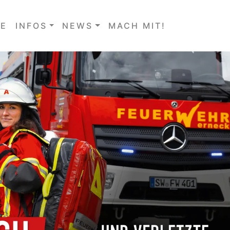
E
INFOS
NEWS
MACH MIT!