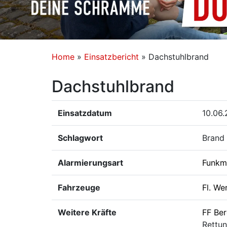
Home
»
Einsatzbericht
»
Dachstuhlbrand
Dachstuhlbrand
Einsatzdatum
10.06.
Schlagwort
Brand
Alarmierungsart
Funkm
Fahrzeuge
Fl. We
Weitere Kräfte
FF Be
Rettun