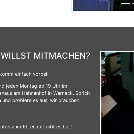
 WILLST MITMACHEN?
komm einfach vorbei!
ind jeden Montag ab 19 Uhr im
ehaus am Hahnenhof in Werneck. Sprich
n und probiere es aus, wir brauchen
Infos zum Ehrenamt gibt es hier!