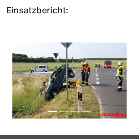
Einsatzbericht:
Previous
Next