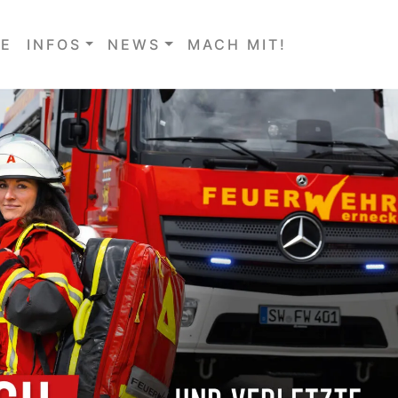
E
INFOS
NEWS
MACH MIT!