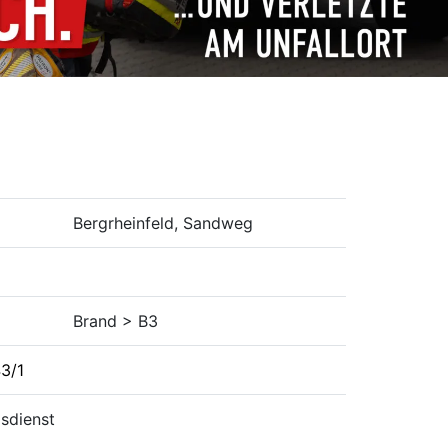
Bergrheinfeld, Sandweg
Brand > B3
43/1
gsdienst