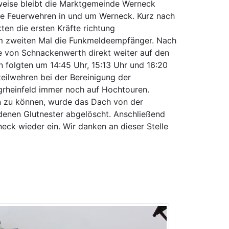
eise bleibt die Marktgemeinde Werneck
die Feuerwehren in und um Werneck. Kurz nach
ten die ersten Kräfte richtung
um zweiten Mal die Funkmeldeempfänger. Nach
te von Schnackenwerth direkt weiter auf den
n folgten um 14:45 Uhr, 15:13 Uhr und 16:20
teilwehren bei der Bereinigung der
rheinfeld immer noch auf Hochtouren.
en zu können, wurde das Dach von der
denen Glutnester abgelöscht. Anschließend
eck wieder ein. Wir danken an dieser Stelle