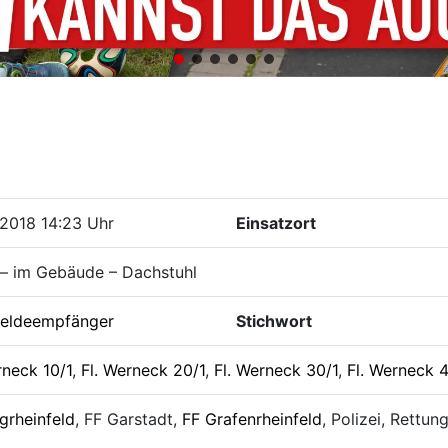
2018 14:23 Uhr
Einsatzort
 – im Gebäude – Dachstuhl
eldeempfänger
Stichwort
rneck 10/1
,
Fl. Werneck 20/1
,
Fl. Werneck 30/1
,
Fl. Werneck 
grheinfeld
, FF Garstadt,
FF Grafenrheinfeld
, Polizei, Rettun