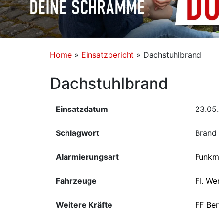
Home
»
Einsatzbericht
»
Dachstuhlbrand
Dachstuhlbrand
Einsatzdatum
23.05.
Schlagwort
Brand
Alarmierungsart
Funkm
Fahrzeuge
Fl. We
Weitere Kräfte
FF Ber