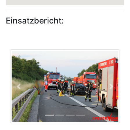
Einsatzbericht:
Previous
Next