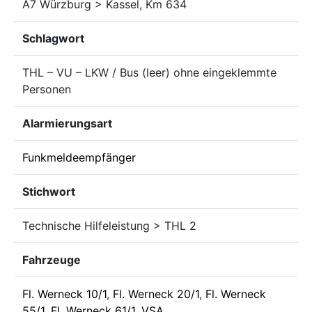
A7 Würzburg > Kassel, Km 634
Schlagwort
THL – VU – LKW / Bus (leer) ohne eingeklemmte
Personen
Alarmierungsart
Funkmeldeempfänger
Stichwort
Technische Hilfeleistung > THL 2
Fahrzeuge
Fl. Werneck 10/1
,
Fl. Werneck 20/1
,
Fl. Werneck
55/1
,
Fl. Werneck 61/1
,
VSA