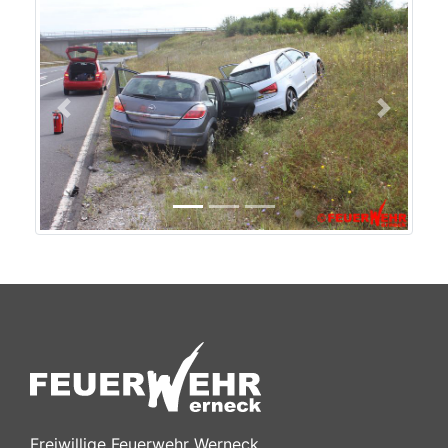
Previous
Next
Freiwillige Feuerwehr Werneck