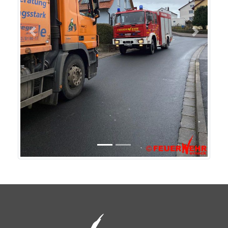
Previous
Next