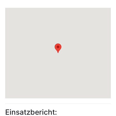
Einsatzbericht: