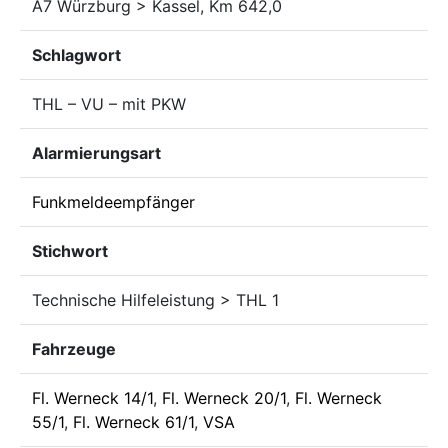
A7 Würzburg > Kassel, Km 642,0
Schlagwort
THL – VU – mit PKW
Alarmierungsart
Funkmeldeempfänger
Stichwort
Technische Hilfeleistung > THL 1
Fahrzeuge
Fl. Werneck 14/1
,
Fl. Werneck 20/1
,
Fl. Werneck
55/1
,
Fl. Werneck 61/1
,
VSA