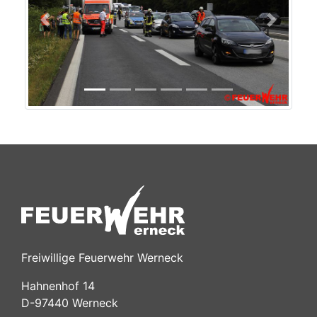
Previous
Next
Freiwillige Feuerwehr Werneck
Hahnenhof 14
D-97440 Werneck