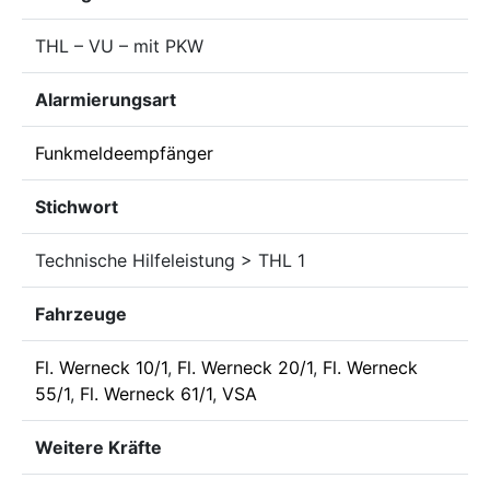
THL – VU – mit PKW
Alarmierungsart
Funkmeldeempfänger
Stichwort
Technische Hilfeleistung > THL 1
Fahrzeuge
Fl. Werneck 10/1
,
Fl. Werneck 20/1
,
Fl. Werneck
55/1
,
Fl. Werneck 61/1
,
VSA
Weitere Kräfte