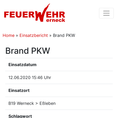
Home
»
Einsatzbericht
»
Brand PKW
Brand PKW
Einsatzdatum
12.06.2020 15:46 Uhr
Einsatzort
B19 Werneck > Eßleben
Schlagwort