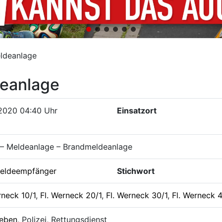
ldeanlage
eanlage
.2020 04:40 Uhr
Einsatzort
 – Meldeanlage – Brandmeldeanlage
eldeempfänger
Stichwort
rneck 10/1
,
Fl. Werneck 20/1
,
Fl. Werneck 30/1
,
Fl. Werneck 
leben
, Polizei, Rettungsdienst