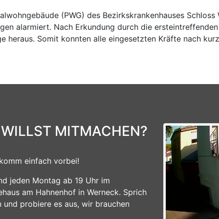
nalwohngebäude (PWG) des Bezirkskrankenhauses Schloss 
alarmiert. Nach Erkundung durch die ersteintreffenden Krä
e heraus. Somit konnten alle eingesetzten Kräfte nach kurz
 WILLST MITMACHEN?
komm einfach vorbei!
ind jeden Montag ab 19 Uhr im
ehaus am Hahnenhof in Werneck. Sprich
n und probiere es aus, wir brauchen