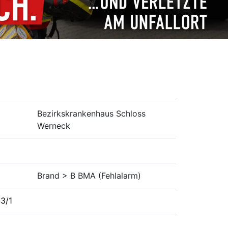
Bezirkskrankenhaus Schloss
Werneck
Brand > B BMA (Fehlalarm)
43/1