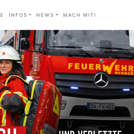
E
INFOS
NEWS
MACH MIT!