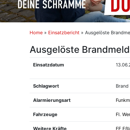
Home
»
Einsatzbericht
»
Ausgelöste Brandme
Ausgelöste Brandmeld
Einsatzdatum
13.06
Schlagwort
Brand
Alarmierungsart
Funkm
Fahrzeuge
Fl. We
Weitere Kräfte
FF Eß