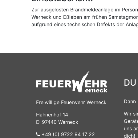
Zur ausgelösten Brandmeldeanlage im Perso
Werneck und Eßleben am frühen Samstagmorgen 
aufgrund eines technischen Defekts der Anlag
DU
Dann 
Freiwillige Feuerwehr Werneck
Wir s
Hahnenhof 14
Gerät
D-97440 Werneck
uns a
+49 (0) 9722 94 17 22
dich!